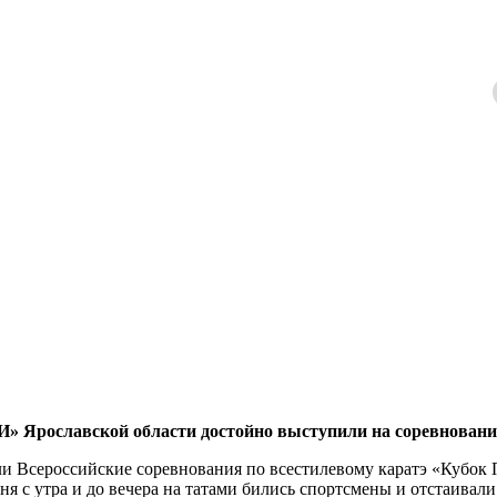
рославской области достойно выступили на соревнования
ли Всероссийские соревнования по всестилевому каратэ «Кубок 
дня с утра и до вечера на татами бились спортсмены и отстаивали