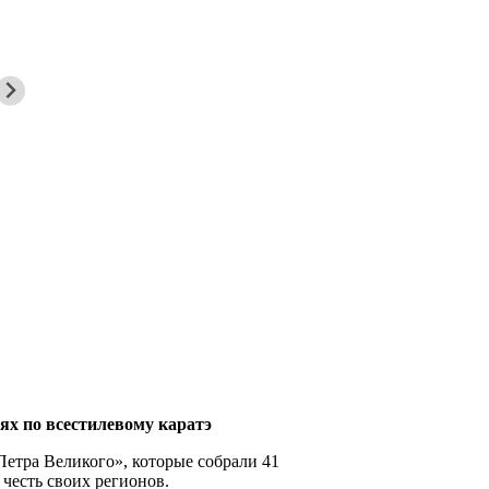
х по всестилевому каратэ
Петра Великого», которые собрали 41
 честь своих регионов.